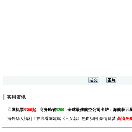
实用资讯
回国机票
$360起
| 商务舱省
$200
| 全球最佳航空公司出炉：海航获五
海外华人福利！在线看陈建斌《三叉戟》热血归回 豪情筑梦
高清免