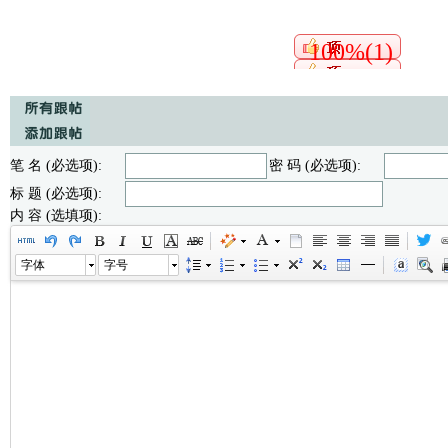
100%(1)
笔 名 (必选项):
密 码 (必选项):
标 题 (必选项):
内 容 (选填项):
字体
字号