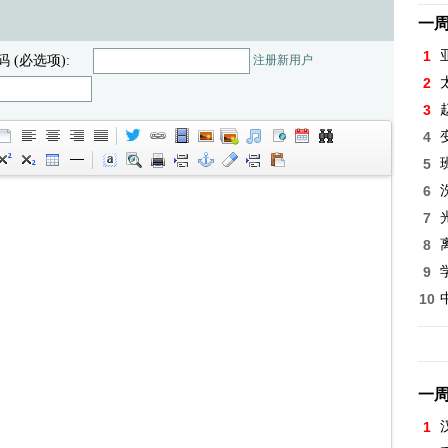
一
1
码 (必选项):
注册新用户
2
3
4
5
6
7
8
9
10
一
1