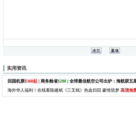
实用资讯
回国机票
$360起
| 商务舱省
$200
| 全球最佳航空公司出炉：海航获五
海外华人福利！在线看陈建斌《三叉戟》热血归回 豪情筑梦
高清免