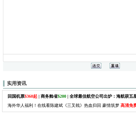
实用资讯
回国机票
$360起
| 商务舱省
$200
| 全球最佳航空公司出炉：海航获五
海外华人福利！在线看陈建斌《三叉戟》热血归回 豪情筑梦
高清免