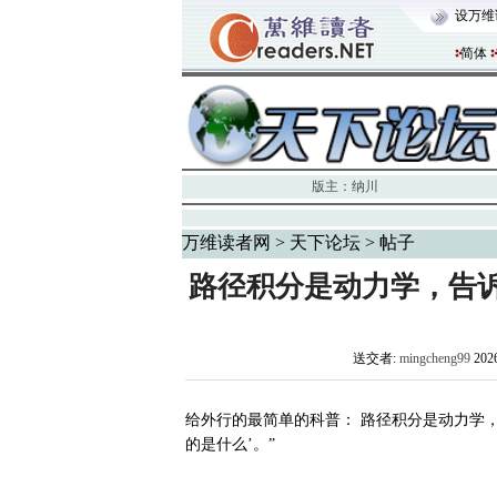
设万维
简体
版主：
纳川
万维读者网
>
天下论坛
> 帖子
路径积分是动力学，告诉
送交者:
mingcheng99
202
给外行的最简单的科普： 路径积分是动力学，
的是什么’。”