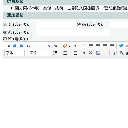
西方同样串联，类似一战前，世界陷入囚徒困境，需沟通理解避
笔 名 (必选项):
密 码 (必选项):
标 题 (必选项):
内 容 (选填项):
字体
字号