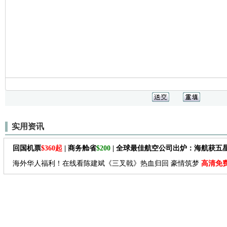
实用资讯
回国机票
$360起
| 商务舱省
$200
| 全球最佳航空公司出炉：海航获五
海外华人福利！在线看陈建斌《三叉戟》热血归回 豪情筑梦
高清免