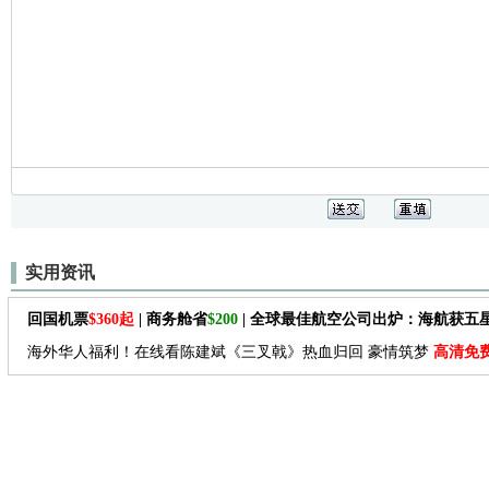
实用资讯
回国机票
$360起
| 商务舱省
$200
| 全球最佳航空公司出炉：海航获五
海外华人福利！在线看陈建斌《三叉戟》热血归回 豪情筑梦
高清免