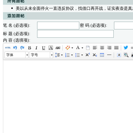
美以从未全面停火一直违反协议，找借口再开战，证实夜壶是真
笔 名 (必选项):
密 码 (必选项):
标 题 (必选项):
内 容 (选填项):
字体
字号