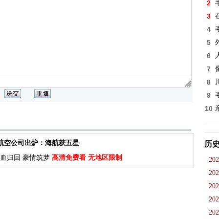
2
3
4
5
6
7
8
9
10
佳航空公司出炉：海航获五星
历
血归回 豪情筑梦
高清免费看 无地区限制
202
202
202
202
202