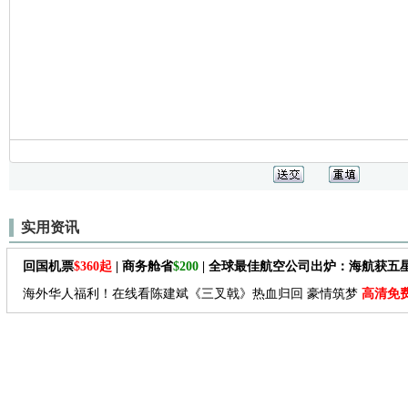
实用资讯
回国机票
$360起
| 商务舱省
$200
| 全球最佳航空公司出炉：海航获五
海外华人福利！在线看陈建斌《三叉戟》热血归回 豪情筑梦
高清免