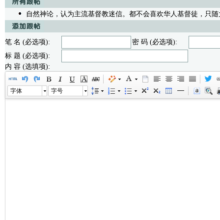
自然神论，认为主流基督教迷信。都不会喜欢华人基督徒，只随
笔 名 (必选项):
密 码 (必选项):
标 题 (必选项):
内 容 (选填项):
字体
字号