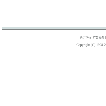
关于本站
|
广告服务
Copyright (C) 1998-2