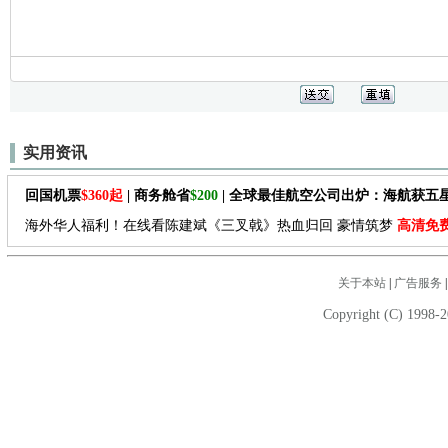
实用资讯
回国机票
$360起
| 商务舱省
$200
| 全球最佳航空公司出炉：海航获五
海外华人福利！在线看陈建斌《三叉戟》热血归回 豪情筑梦
高清免
关于本站
|
广告服务
Copyright (C) 1998-2