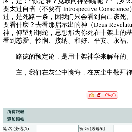
应，是：“你是谁？竟敢向神强嘴呢？”（罗9:
要太过自省（不要有 Introspective Consci
过，是死路一条，因我们只会看到自己该死
要看什麽？去看那启示出的神（Deus Revela
神，仰望那铜蛇，思想那为你死在十架上的
看到慈爱、怜悯、接纳、和好、平安、永福
路德的预定论，是用十架神学来解释的
主，我们在灰尘中懊悔，在灰尘中敬拜祢
0%(0)
笔 名 (必选项):
密 码 (必选项):