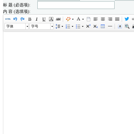
标 题 (必选项):
内 容 (选填项):
字体
字号