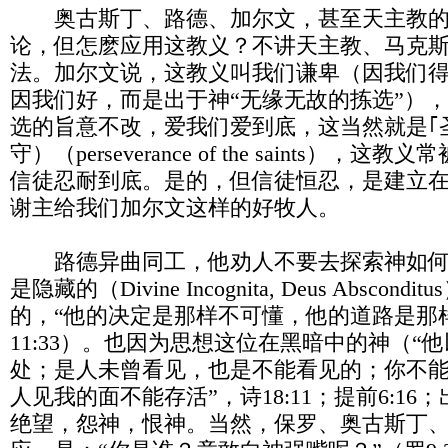
奥古斯丁、路德、加尔文，甚至天主教的
论，但怎麽应用这教义？不讲天主教、马克
法。加尔文说，这教义叫我们谦卑（因我们
因我们好，而是出于神“无缘无故的拣选”）
选的旨意不改，爱我们爱到底，这当然就是｢
守）（perseverance of the saints）
信徒忍耐到底。是的，但信徒恒忍，是建立
谢主给我们加尔文这样的好牧人。
路德异曲同工，他劝人不要去探索神如何
是隐藏的（Divine Incognita, Deus Absco
的，“他的决定是那样不可懂，他的道路是那
11:33）。也因为思想这位在黑暗中的神（“
处；是人未曾看见，也是不能看见的；你不
人见我的面不能存活”，诗18:11；提前6:16；
绝望，怨神，恨神。当然，保罗、奥古斯丁