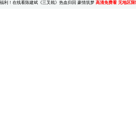
福利！在线看陈建斌《三叉戟》热血归回 豪情筑梦
高清免费看 无地区限