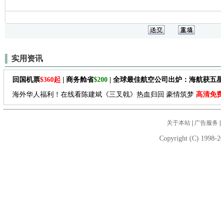
实用资讯
回国机票
$360起
| 商务舱省
$200
| 全球最佳航空公司出炉：海航获五
海外华人福利！在线看陈建斌《三叉戟》热血归回 豪情筑梦
高清免
关于本站
|
广告服务
Copyright (C) 1998-2