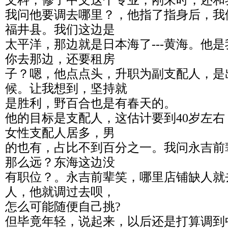
文科，修了中文这个专业，刚来时，还和
我问他要调去哪里？，他指了指身后，我
福井县。我们这边是
太平洋，那边就是日本海了---黄海。他
你去那边，还要租房
子？嗯，他点点头，升职为副支配人，是
候。让我想到，坚持就
是胜利，野百合也是有春天的。
他的目标是支配人，这估计要到40岁左
女性支配人居多，男
的也有，占比不到百分之一。我问永吉前
那么远？东海这边没
有职位？。永吉前辈笑，哪里店铺缺人就
人，他就调过去呗，
怎么可能随便自己挑?
但毕竟年轻，说起来，以后还是打算调到