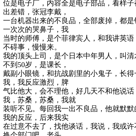
位是电子厂，内容全是电子部品，看样子
出差错，张冠李戴，
一台机器出来的不良品，全部废掉，都是
一次次的哭鼻子，我
当时的师傅，是个菲律宾人，和我讲英语
不碍事，慢慢来。
我的顶头上司，是个日本中年男人，叫清
不到50岁，是课长，
戴副小眼镜，和抗战剧里的小鬼子，长得
我，我反应激烈，脾
气比他大，会不理他，好几天不和他说话
我，苏桑，苏桑，我就
装听不见。每回我一出不良品，他就默默
我的反应，后来我实
在过意不去了，找他谈话，我说，我或许
换个部门吧。老头