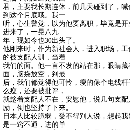
君，主要我长期连休，前几天碰到了，喊
到这个月底哦。我一
听，心生警觉，以为他要离职，毕竟是开
进来了，一晃八九
年，现如今也30出头了。
他刚来时，作为新社会人，进入职场，工
的被支配人训，当着
我们的面。他一言不发的站在那，眼睛藏
面，脑袋放空，到最
后，我们都觉得他可怜，瘦的像个电线杆
么瘦，还要被批评，
就趁着支配人不在，安慰他，说几句支配
励，倒也坚持了下来。
日本人比较脆弱，受不得别人说，想起我
是一窍不通，进的单