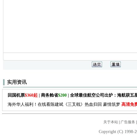
实用资讯
回国机票
$360起
| 商务舱省
$200
| 全球最佳航空公司出炉：海航获五
海外华人福利！在线看陈建斌《三叉戟》热血归回 豪情筑梦
高清免
关于本站
|
广告服务
Copyright (C) 1998-2