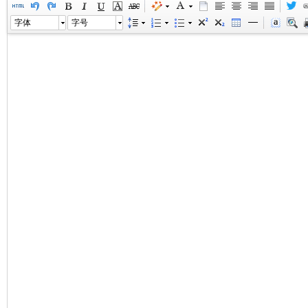
字体
字号