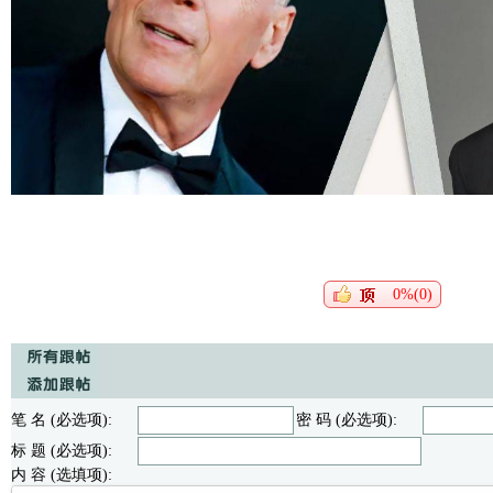
0%(0)
笔 名 (必选项):
密 码 (必选项):
标 题 (必选项):
内 容 (选填项):