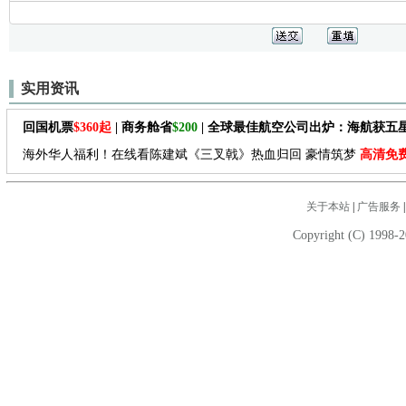
实用资讯
回国机票
$360起
| 商务舱省
$200
| 全球最佳航空公司出炉：海航获五
海外华人福利！在线看陈建斌《三叉戟》热血归回 豪情筑梦
高清免
关于本站
|
广告服务
Copyright (C) 1998-2