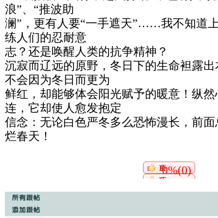
浪”、“推波助
澜”，更有人要“一手遮天”……我不知道
练人们的忍耐意
志？还是唤醒人类的抗争精神？
沉寂而辽远的原野，冬日下的生命袒露出
不会因为冬日而更为
鲜红，却能够体会阳光赋予的暖意！纵然
连，它却使人愈发抱定
信念：无论白色严冬多么恐怖漫长，前面
烂春天！
0%(0)