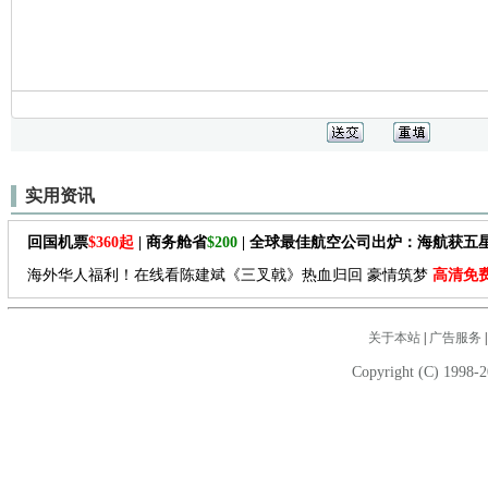
实用资讯
回国机票
$360起
| 商务舱省
$200
| 全球最佳航空公司出炉：海航获五
海外华人福利！在线看陈建斌《三叉戟》热血归回 豪情筑梦
高清免
关于本站
|
广告服务
Copyright (C) 1998-2