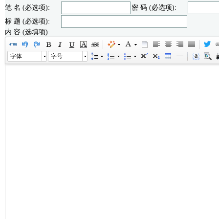
笔 名 (必选项):
密 码 (必选项):
标 题 (必选项):
内 容 (选填项):
字体
字号