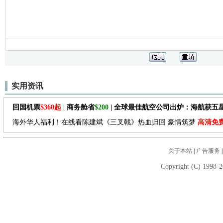
实用资讯
回国机票
$360起
| 商务舱省
$200
| 全球最佳航空公司出炉：海航获五
海外华人福利！在线看陈建斌《三叉戟》热血归回 豪情筑梦
高清免
关于本站
|
广告服务
Copyright (C) 1998-2