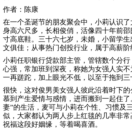
作者：陈康
在一个圣诞节的朋友聚会中，小莉认识了
身高六尺多，长相俊俏，活像四十年前邵
寸高底鞋。三十六七岁，未婚，小留学生
文俱佳；从事热门创投行业，属于高薪阶
小莉任职银行贷款部主管，管辖数个分行
心强，常加班到深夜，称她为女强人实不
一再蹉跎，加上眼光不低，以至于拖到三
很快，这对俊男美女强人彼此沿着时下的
慕到产生爱情与感情，进而搬到一起住了
妻”的生活，麦可与小莉在个性、习惯及
似，大家都认为两人步上红毯的几率非常
祝福这段好姻缘，等着喝喜酒。