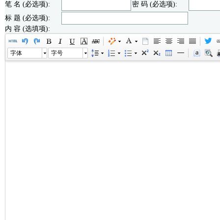
笔 名 (必选项):
密 码 (必选项):
标 题 (必选项):
内 容 (选填项):
字体
字号