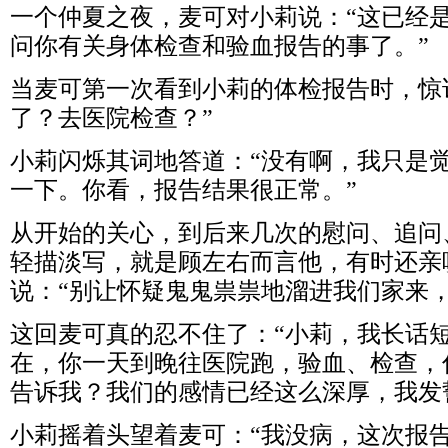
一个仲夏之夜，麦可对小莉说：“这已经
问你有关身体检查和验血报告的事了。”
当麦可第一次看到小莉的体检报告时，惊
了？去医院检查？”
小莉闪烁其词地答道：“没有啊，我只是
一下。你看，报告结果很正常。”
从开始的关心，到后来几次的慰问、追问
轻描淡写，就是顾左右而言他，有时还亲
说：“别让怀疑鬼鬼祟祟地溜进我们家来，
这回麦可真的忍不住了：“小莉，我长话
在，你一天到晚往医院跑，验血、检查，
告诉我？我们的感情已经这么深厚，我发
小莉摇着头望着麦可：“我没病，这次报