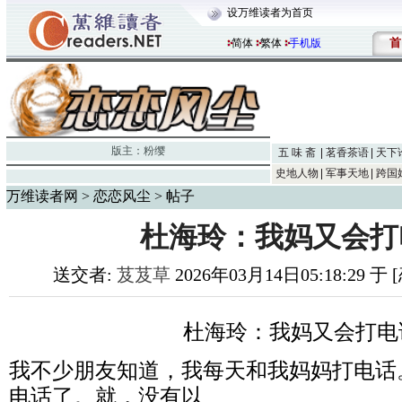
设万维读者为首页
首
简体
繁体
手机版
版主：
粉缨
五 味 斋
茗香茶语
天下
史地人物
军事天地
跨国
万维读者网
>
恋恋风尘
> 帖子
杜海玲：我妈又会打
送交者:
芨芨草
2026年03月14日05:18:29 
杜海玲：我妈又会打电
我不少朋友知道，我每天和我妈妈打电话
电话了。就，没有以