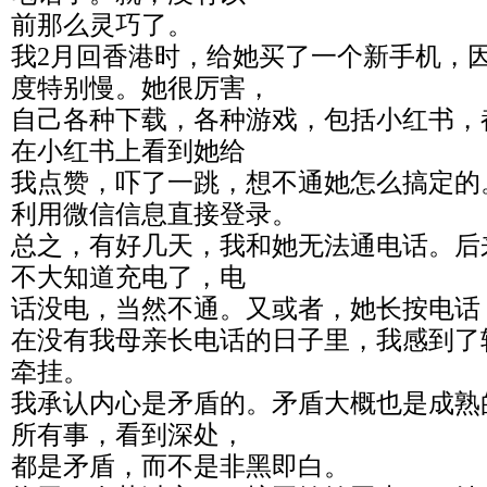
前那么灵巧了。
我2月回香港时，给她买了一个新手机，
度特别慢。她很厉害，
自己各种下载，各种游戏，包括小红书，
在小红书上看到她给
我点赞，吓了一跳，想不通她怎么搞定的
利用微信信息直接登录。
总之，有好几天，我和她无法通电话。后
不大知道充电了，电
话没电，当然不通。又或者，她长按电话
在没有我母亲长电话的日子里，我感到了
牵挂。
我承认内心是矛盾的。矛盾大概也是成熟
所有事，看到深处，
都是矛盾，而不是非黑即白。