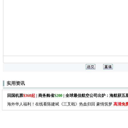
实用资讯
回国机票
$360起
| 商务舱省
$200
| 全球最佳航空公司出炉：海航获五
海外华人福利！在线看陈建斌《三叉戟》热血归回 豪情筑梦
高清免