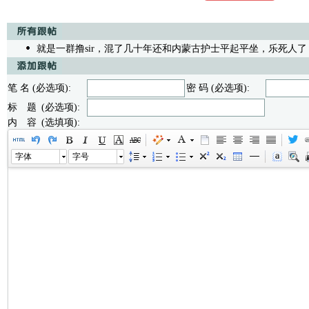
就是一群撸sir，混了几十年还和内蒙古护士平起平坐，乐死人了
笔 名 (必选项):
密 码 (必选项):
标 题 (必选项):
内 容 (选填项):
字体
字号