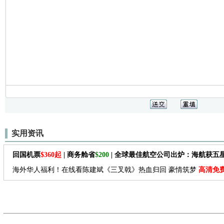
实用资讯
回国机票
$360起
| 商务舱省
$200
| 全球最佳航空公司出炉：海航获五
海外华人福利！在线看陈建斌《三叉戟》热血归回 豪情筑梦
高清免