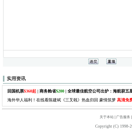
实用资讯
回国机票
$360起
| 商务舱省
$200
| 全球最佳航空公司出炉：海航获五
海外华人福利！在线看陈建斌《三叉戟》热血归回 豪情筑梦
高清免
关于本站
|
广告服务
Copyright (C) 1998-2