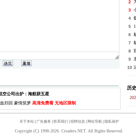
2
3
4
5
6
7
8
9
10
历
佳航空公司出炉：海航获五星
202
血归回 豪情筑梦
高清免费看 无地区限制
关于本站
|
广告服务
|
联系我们
|
招聘信息
|
网站导航
|
隐私保护
Copyright (C) 1998-2026. Creaders.NET. All Rights Reserved.