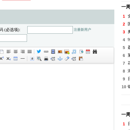
一
1
2
码 (必选项):
注册新用户
3
4
5
6
7
8
9
10
一
1