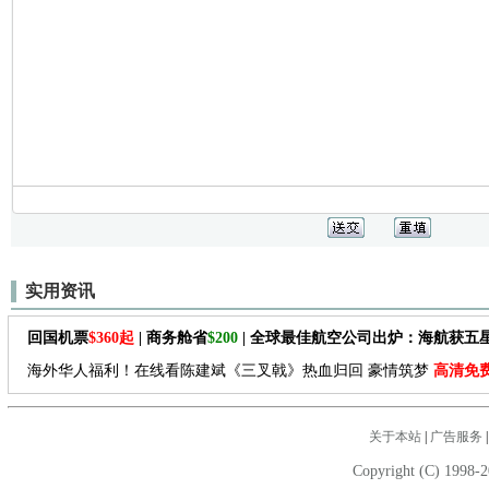
实用资讯
回国机票
$360起
| 商务舱省
$200
| 全球最佳航空公司出炉：海航获五
海外华人福利！在线看陈建斌《三叉戟》热血归回 豪情筑梦
高清免
关于本站
|
广告服务
Copyright (C) 1998-2