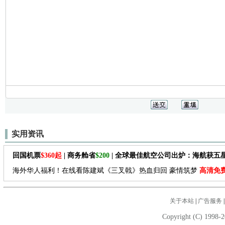
实用资讯
回国机票
$360起
| 商务舱省
$200
| 全球最佳航空公司出炉：海航获五
海外华人福利！在线看陈建斌《三叉戟》热血归回 豪情筑梦
高清免
关于本站
|
广告服务
Copyright (C) 1998-2