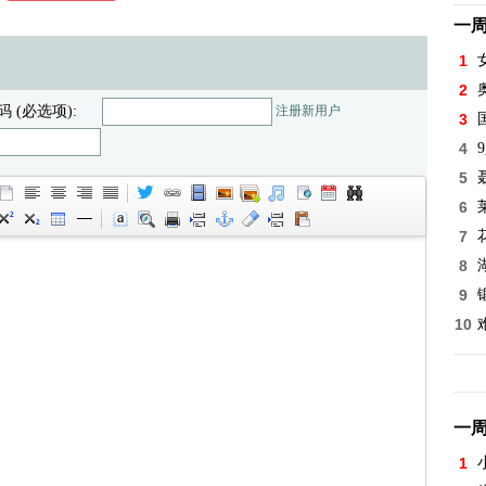
一
1
2
码 (必选项):
注册新用户
3
4
5
6
7
8
9
10
一
1