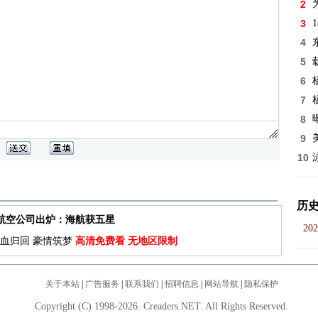
2
3
4
5
6
7
8
9
10
历
佳航空公司出炉：海航获五星
202
血归回 豪情筑梦
高清免费看 无地区限制
关于本站
|
广告服务
|
联系我们
|
招聘信息
|
网站导航
|
隐私保护
Copyright (C) 1998-2026. Creaders.NET. All Rights Reserved.