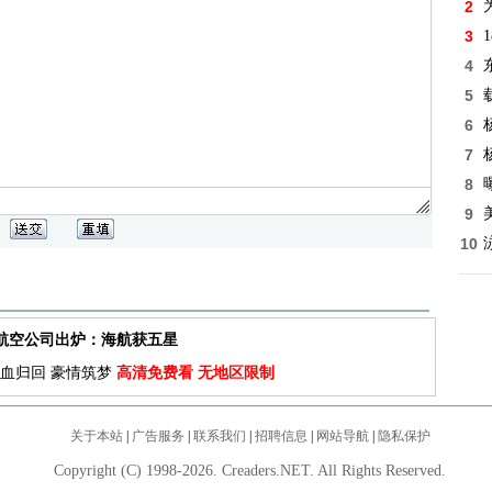
2
3
4
5
6
7
8
9
10
佳航空公司出炉：海航获五星
血归回 豪情筑梦
高清免费看 无地区限制
关于本站
|
广告服务
|
联系我们
|
招聘信息
|
网站导航
|
隐私保护
Copyright (C) 1998-2026. Creaders.NET. All Rights Reserved.