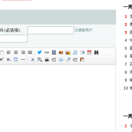
一
1
2
码 (必选项):
注册新用户
3
4
5
6
7
8
9
10
一
1