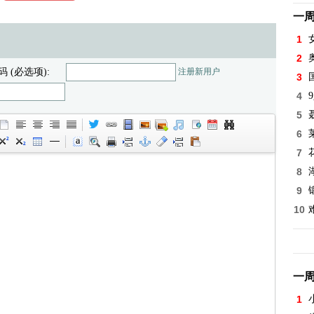
一
1
2
码 (必选项):
注册新用户
3
4
5
6
7
8
9
10
一
1