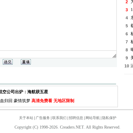
2
3
4
5
6
7
8
9
10
佳航空公司出炉：海航获五星
血归回 豪情筑梦
高清免费看 无地区限制
关于本站
|
广告服务
|
联系我们
|
招聘信息
|
网站导航
|
隐私保护
Copyright (C) 1998-2026. Creaders.NET. All Rights Reserved.