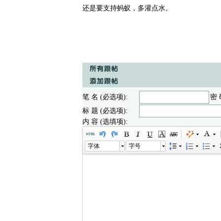
还是要支持蚂蚁，多灌点水。
笔 名 (必选项):
密 
标 题 (必选项):
内 容 (选填项):
字体
字号