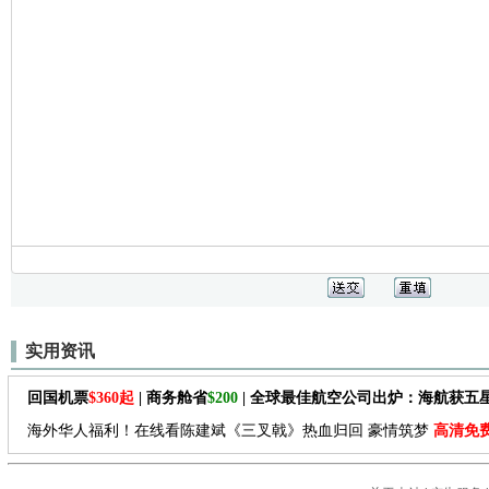
实用资讯
回国机票
$360起
| 商务舱省
$200
| 全球最佳航空公司出炉：海航获五
海外华人福利！在线看陈建斌《三叉戟》热血归回 豪情筑梦
高清免