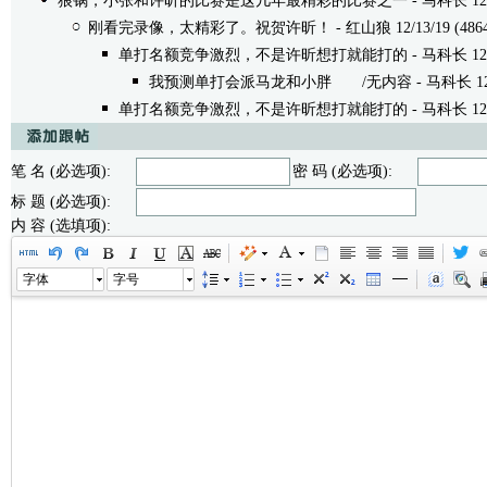
狼锅，小张和许昕的比赛是这几年最精彩的比赛之一
- 马科长 12/1
刚看完录像，太精彩了。祝贺许昕！
- 红山狼 12/13/19 (486
单打名额竞争激烈，不是许昕想打就能打的
- 马科长 12/1
我预测单打会派马龙和小胖
/无内容 - 马科长 12/14
单打名额竞争激烈，不是许昕想打就能打的
- 马科长 12/1
笔 名 (必选项):
密 码 (必选项):
标 题 (必选项):
内 容 (选填项):
字体
字号