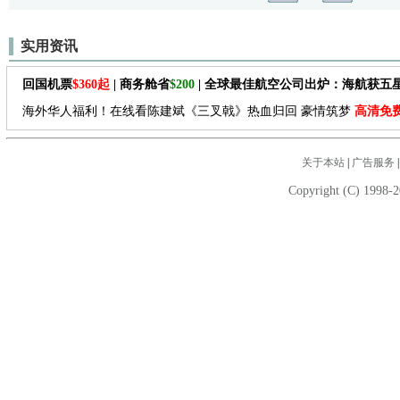
实用资讯
回国机票
$360起
| 商务舱省
$200
| 全球最佳航空公司出炉：海航获五
海外华人福利！在线看陈建斌《三叉戟》热血归回 豪情筑梦
高清免
关于本站
|
广告服务
Copyright (C) 1998-2