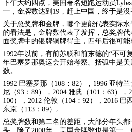
下午大约四点，美国著名短跑运动员Lyles
一，金牌数达到19，赶上中国，终于是没
关于总奖牌和金牌，哪个更能代表实际水
的看法是，金牌数代表了发挥，总奖牌代
面奖牌中的银牌铜牌得主，四年后很可能
1992年以前，有前苏联和前东德的“不可复
年巴塞罗那奥运会开始考察。括弧中是美
数。
1992 巴塞罗那（108：82），1996 亚特兰
尼（93：89），2004 雅典（101：63），2
100），2012 伦敦（104：92），2016 巴
东京（113：89）。
总奖牌数和第二名的差距，大部分年头都
头，除了2008年，美国金牌数也是第一