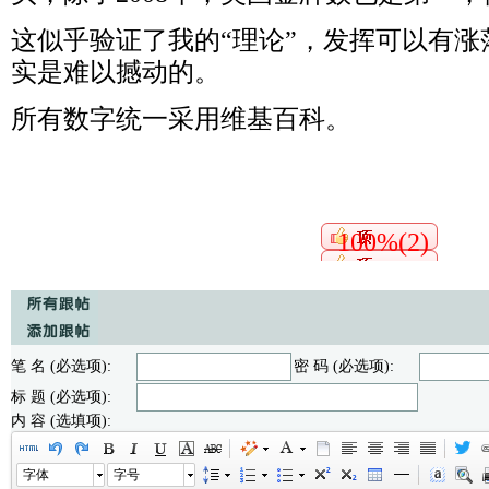
这似乎验证了我的“理论”，发挥可以有
实是难以撼动的。
所有数字统一采用维基百科。
100%(2)
笔 名 (必选项):
密 码 (必选项):
标 题 (必选项):
内 容 (选填项):
字体
字号