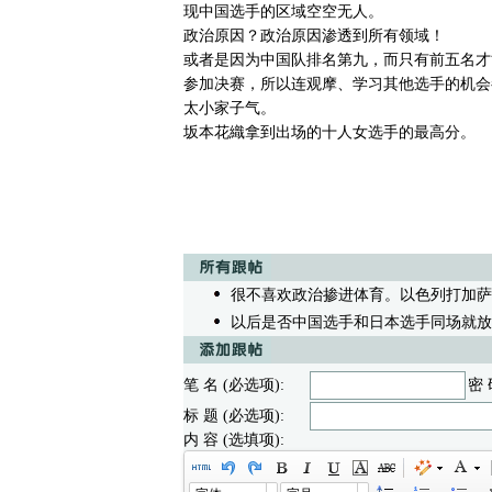
现中国选手的区域空空无人。
政治原因？政治原因渗透到所有领域！
或者是因为中国队排名第九，而只有前五名才
参加决赛，所以连观摩、学习其他选手的机会
太小家子气。
坂本花織拿到出场的十人女选手的最高分。
很不喜欢政治掺进体育。以色列打加萨
以后是否中国选手和日本选手同场就放
笔 名 (必选项):
密 
标 题 (必选项):
内 容 (选填项):