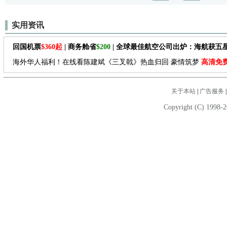
实用资讯
回国机票
$360起
| 商务舱省
$200
| 全球最佳航空公司出炉：海航获五
海外华人福利！在线看陈建斌《三叉戟》热血归回 豪情筑梦
高清免
关于本站
|
广告服务
Copyright (C) 1998-2