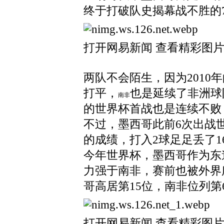
终于打破队史揭幕战不胜的
打开网易新闻 查看精彩图
两队不会陌生，因为2010
打平，
也是延续了非洲球
南非
的世界杯首战也是连续不败
不过，墨西哥此前6次出战
的成绩，打入2球足足丢了1
今年世界杯，墨西哥作为东
力强于南非，赛前也被外界
哥高居第15位，南非位列第
打开网易新闻 查看精彩图