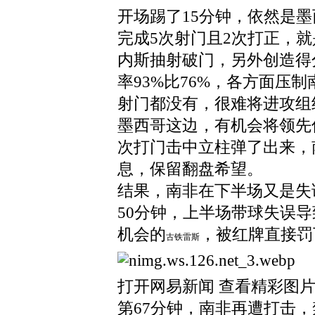
开场踢了15分钟，依然是墨
完成5次射门且2次打正，
内斯抽射破门，另外创造得分
率93%比76%，各方面压
射门都没有，很难将进攻组
墨西哥这边，有机会将领先
次打门击中立柱弹了出来，
息，保留翻盘希望。
结果，南非在下半场又是失
50分钟，上半场带球失误
机会的
，被红牌直接罚
古铁雷斯
打开网易新闻 查看精彩图
第67分钟，南非再遭打击