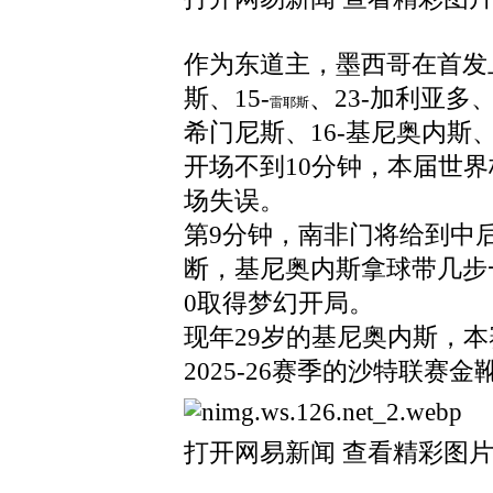
作为东道主，墨西哥在首发上
斯、15-
、23-加利亚多、
雷耶斯
希门尼斯、16-基尼奥内斯
开场不到10分钟，本届世
场失误。
第9分钟，南非门将给到中
断，基尼奥内斯拿球带几步
0取得梦幻开局。
现年29岁的基尼奥内斯，本
2025-26赛季的沙特联赛金
打开网易新闻 查看精彩图