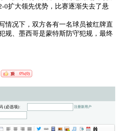
2-0扩大领先优势，比赛逐渐失去了悬
写情况下，双方各有一名球员被红牌直
犯规、墨西哥是蒙特斯防守犯规，最终
0%(0)
码 (必选项):
注册新用户