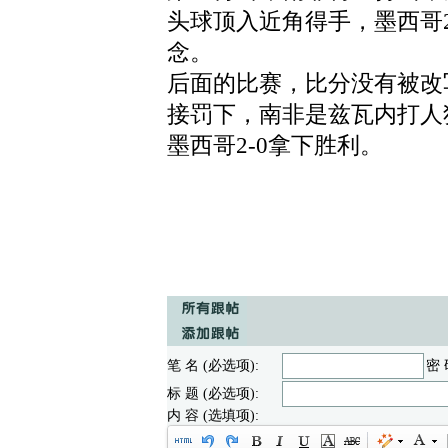
头球顶入近角得手，墨西哥
念。
后面的比赛，比分没有被改
接罚下，南非是兹瓦内打人
墨西哥2-0拿下胜利。
笔 名 (必选项):
密 
标 题 (必选项):
内 容 (选填项):