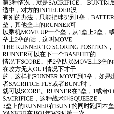
第3种情况，就是SACRIFICE。 BUN
适中，对方的INFIELDER没
有别的办法，只能把球扔到1垒，BATTER
垒，其他垒上的RUNNER可
以乘机MOVE UP一个垒，从1垒上2垒，
垒上2垒的话，这叫MOVE
THE RUNNER TO SCORING POSIT
RUNNER可以在下一个BASEHIT的
情况下SCORE。把2垒队员MOVE上3垒的S
在攻方无人OUT情况下才干
的，这样把RUNNER MOVE到3垒，如果出
者SACRIFICE FLY或者BUNT时，
就可以SCORE。RUNNER在3垒，1或者0
SACRIFICE，这种战术叫SQUEEZE，
3垒上的RUNNER在BUNT的同时跑回
YANKEE在1931年WS时第一次