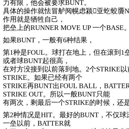
力有限，他会被要求BUNT。
具体的操作就怯冒舻阋幌虑颍亚虼蛟贗NF
作用就是牺牲自己，
把垒上的RUNNER MOVE UP 一个BASE
如果BUNT，一般有6种结果，
第1种是FOUL。球打在地上，但在滚到1
或者球BUNT起很高，
在对方没接到以前落到地。2个STRIKE以
STRIKE。如果已经有两个
STRIKE再BUNT出FOUL BALL，BAT
STRIKE OUT。所以一般BUNT只能
有两次，剩最后一个STRIKE的时候，还是要
第2种情况是HIT。最好的BUNT，不仅
一垒以前，BATTER就