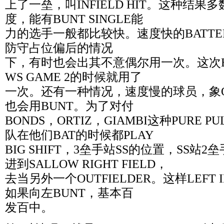
上了一垒，叫INFIELD HIT。这种结果多
度，能有BUNT SINGLE能
力的选手一般都比较快。速度快的BATT
防守占位偏后的情况
下，有时也会出其不意偶尔用一次。这次BO
WS GAME 2的时候就用了
一次。还有一种情况，速度慢的球员，象ORT
也会用BUNT。为了对付
BONDS，ORTIZ，GIAMBI这种PURE P
队在他们BAT的时候都PLAY
BIG SHIFT，3垒手站SS的位置，SS站
进到SALLOW RIGHT FIELD，
去当另外一个OUTFIELDER。这样LEFT 
如果向左BUNT，基本百
发百中。