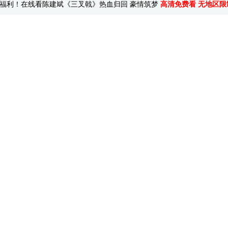
福利！在线看陈建斌《三叉戟》热血归回 豪情筑梦
高清免费看 无地区限