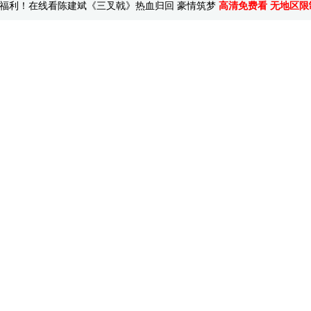
福利！在线看陈建斌《三叉戟》热血归回 豪情筑梦
高清免费看 无地区限