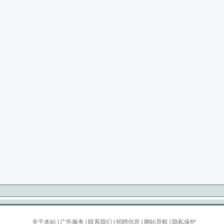
关于本站
|
广告服务
|
联系我们
|
招聘信息
|
网站导航
|
隐私保护