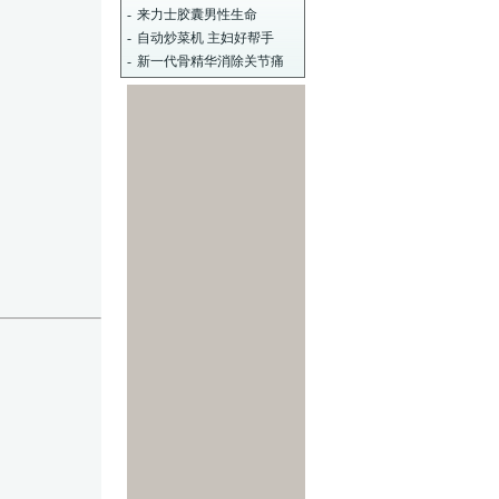
-
来力士胶囊男性生命
-
自动炒菜机 主妇好帮手
-
新一代骨精华消除关节痛