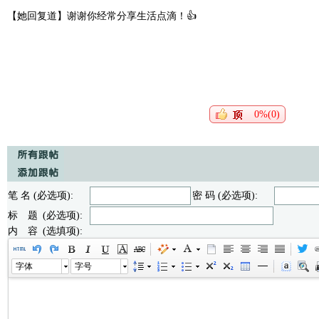
【她回复道】谢谢你经常分享生活点滴！👍
0%(0)
笔 名 (必选项):
密 码 (必选项):
标 题 (必选项):
内 容 (选填项):
字体
字号