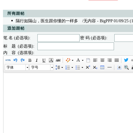
隔行如隔山，医生跟你懂的一样多
/无内容 - BigPPP 01/09/25 (1
笔 名 (必选项):
密 码 (必选项):
标 题 (必选项):
内 容 (选填项):
字体
字号