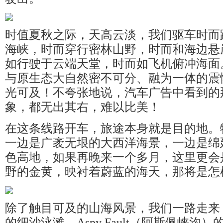
时值夏秋之际，天高云淡，我们驱车时而
海峡，时而穿行密林山野，时而和海边悬
如行驶于云端天堂，时而如飞机俯冲海面
与原生态大自然密不可分、融为一体的震
光可及！不夸张地说，汽车广告中看到的
象，都无出其右，难以比美！
在这条线路开车，旅途本身就是目的地。
一边是广袤无垠的大西洋海景，一边是绵
色高地，如果再晚来一个多月，这里更会
野的金黄，映衬着蔚蓝的海天，那将是怎
除了触目可及的山海风景，我们一路走来，饱览
的细沙泳滩、Aspy Fault（阿斯佩峡