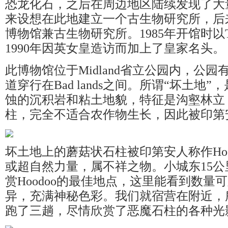
恐龙化石，之后在周边地区陆续发现了大
来设想在此地建立一个古生物研究所，后
博物馆兼古生物研究所。1985年开馆时以Ty
1990年因英女皇造访而加上了皇家名头。
此博物馆位于Midland省立公园内，公园
道穿行在Bad lands之间。所谓“坏土地
蚀的沉积岩和粘土地貌，特征是沟壑林立
柱，完全不适合农作物生长，因此被印第
坏土地上的蘑菇状石柱被印第安人称作Hoo
或超自然力量，属不祥之物。小城东15公里的Ho
赏Hoodoo的最佳地点，这里能看到数量可
异，充满神秘色彩。我们就宿营在附近，
跑了三趟，尽情欣赏了恶魔石柱的各种光