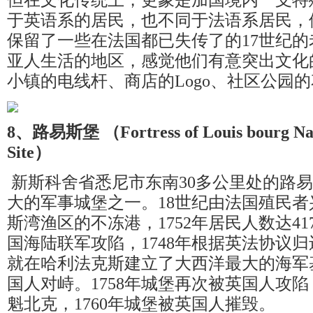
但在文化传统上，更象是加国境内一支特
于英语系的居民，也不同于法语系居民，
保留了一些在法国都已失传了的17世纪
亚人生活的地区，感觉他们有意突出文化
小镇的电线杆、商店的Logo、社区公园
8、路易斯堡 （Fortress of Louis bourg Nati
Site）
新斯科舍省悉尼市东南30多公里处的路
大的军事城堡之一。18世纪由法国殖民
斯湾渔区的不冻港，1752年居民人数达417
国海陆联军攻陷，1748年根据英法协议
就在哈利法克斯建立了大西洋最大的海军
国人对峙。1758年城堡再次被英国人攻
魁北克，1760年城堡被英国人摧毁。