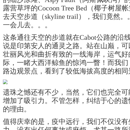
露营草坪的Cocoon Tree Bed（椰子
去天空步道（skyline trail），我们
一会儿去。。。
这条通往天空的步道就在Cabot公路的
说是印第安人的通灵之路。站在山巅，可
壮丽风光和曲折有致的一线海岸，运气好
际，一睹大西洋鲸鱼的惊鸿一瞥！而我们
路边观景点，看到了较低海拔高度的相同
遗珠之憾还有不少，当然，它们也完全可
增加了吸引力。不管怎样，纠结于心的遗
的理由。
值得庆幸的是，疫中远行，我们不仅没有