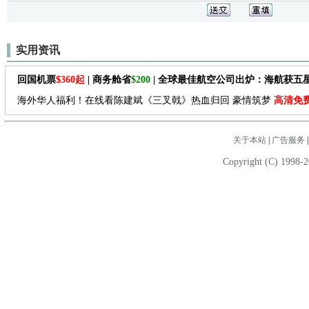
实用资讯
回国机票
$360起
| 商务舱省
$200
| 全球最佳航空公司出炉：海航获五
海外华人福利！在线看陈建斌《三叉戟》热血归回 豪情筑梦
高清免
关于本站
|
广告服务
Copyright (C) 1998-2