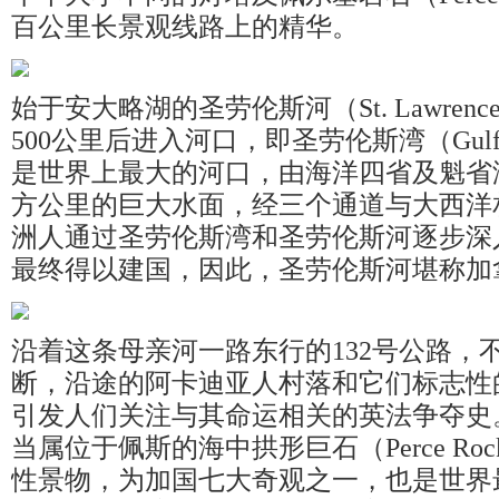
百公里长景观线路上的精华。
始于安大略湖的圣劳伦斯河（St. Lawrence
500公里后进入河口，即圣劳伦斯湾（Gulf of 
是世界上最大的河口，由海洋四省及魁省海
方公里的巨大水面，经三个通道与大西洋
洲人通过圣劳伦斯湾和圣劳伦斯河逐步深
最终得以建国，因此，圣劳伦斯河堪称加
沿着这条母亲河一路东行的132号公路，
断，沿途的阿卡迪亚人村落和它们标志性
引发人们关注与其命运相关的英法争夺史
当属位于佩斯的海中拱形巨石（Perce R
性景物，为加国七大奇观之一，也是世界