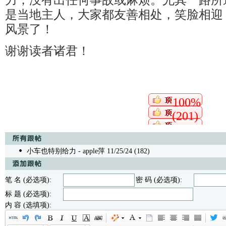
力，没有出任何事故或麻烦。尤其一路所
是当地主人，大家都友善相处，笑脸相迎
风景了！
谢谢读者诸君！
100%
(201)
小车也特别给力
- apple萍 11/25/24 (182)
笔 名 (必选项):
密 码 (必选项):
标 题 (必选项):
内 容 (选填项):