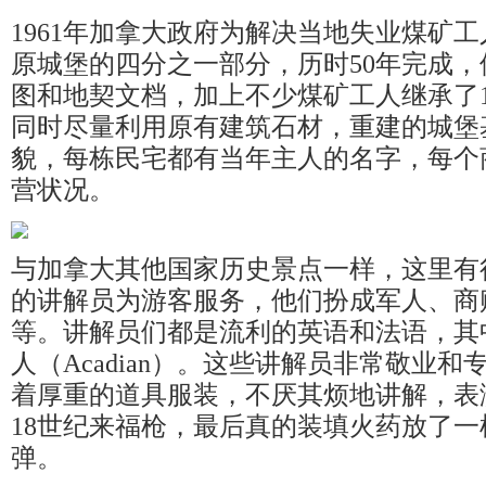
1961年加拿大政府为解决当地失业煤矿
原城堡的四分之一部分，历时50年完成
图和地契文档，加上不少煤矿工人继承了
同时尽量利用原有建筑石材，重建的城堡
貌，每栋民宅都有当年主人的名字，每个
营状况。
与加拿大其他国家历史景点一样，这里有
的讲解员为游客服务，他们扮成军人、商
等。讲解员们都是流利的英语和法语，其
人（Acadian）。这些讲解员非常敬业和
着厚重的道具服装，不厌其烦地讲解，表
18世纪来福枪，最后真的装填火药放了
弹。