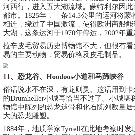
河西行，进入五大湖流域。蒙特利尔因此
都市。1825年，一条14.5公里的运河将
相连，绕过了中国激流，使得欧洲商船能
大湖，这条运河于1970年停运，2002年
拉辛皮毛贸易历史博物馆不大，但很有看
易的主要动物，贸易价格及皮毛制品。
11、恐龙谷、Hoodoos小道和马蹄峡谷
俗话说水不在深，有龙则灵。这话用到卡尔
的Drumheller小城再恰当不过了。小
物馆中陈列的恐龙遗骨和化石陈列数量居
大的恐龙雕塑。
1884年，地质学家Tyrrell在此地考察