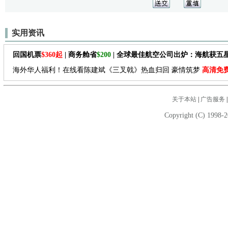
实用资讯
回国机票
$360起
| 商务舱省
$200
| 全球最佳航空公司出炉：海航获五
海外华人福利！在线看陈建斌《三叉戟》热血归回 豪情筑梦
高清免
关于本站
|
广告服务
Copyright (C) 1998-2