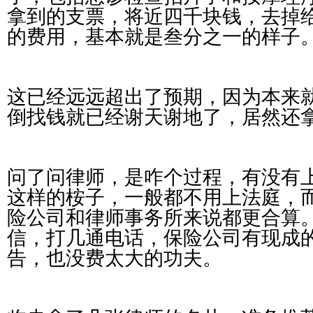
拿到的支票，将近四千块钱，去掉
的费用，基本就是叁分之一的样子
这已经远远超出了预期，因为本来
倒找钱就已经谢天谢地了，居然还
问了问律师，是咋个过程，有没有
这样的桉子，一般都不用上法庭，
险公司和律师事务所来说都更合算
信，打几通电话，保险公司有现成
告，也没费太大的功夫。