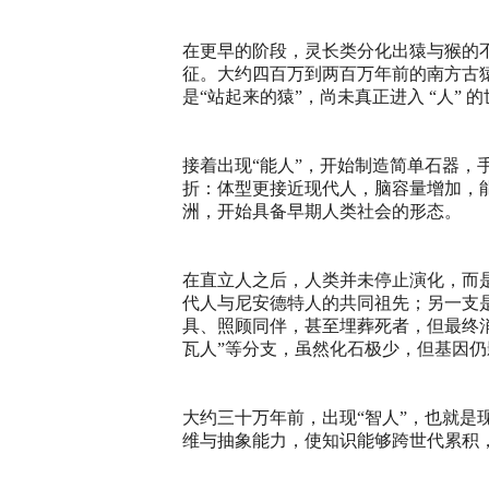
在更早的阶段，灵长类分化出猿与猴的
征。大约四百万到两百万年前的南方古
是“站起来的猿”，尚未真正进入 “人” 
接着出现“能人”，开始制造简单石器，
折：体型更接近现代人，脑容量增加，
洲，开始具备早期人类社会的形态。
在直立人之后，人类并未停止演化，而是
代人与尼安德特人的共同祖先；另一支是
具、照顾同伴，甚至埋葬死者，但最终
瓦人”等分支，虽然化石极少，但基因
大约三十万年前，出现“智人”，也就是
维与抽象能力，使知识能够跨世代累积