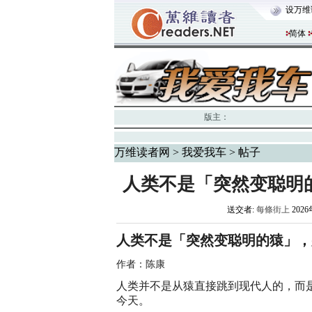
设万维
简体
版主：
万维读者网
>
我爱我车
> 帖子
人类不是「突然变聪明
送交者:
每條街上
2026
人类不是「突然变聪明的猿」，
作者：陈康
人类并不是从猿直接跳到现代人的，而是
今天。