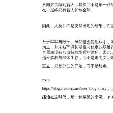
从南方古猿到智人，其实并不是单一路
在，最终只有智人扩散全球。
因此，人类并不是突然出现的结果，而是
至于猩猩与猴子，虽然也会使用双手，
为主，并未被环境长期推向稳定的双足
言累积没有形成持续增强的循环。因此
适应森林与群体生存，而不是走向文明
直立，只是分岔的开始，而不是终点。
FYI:
https://blog.creaders.net/user_blog_diar
能活在这时代，是一种罕见的幸运。 作