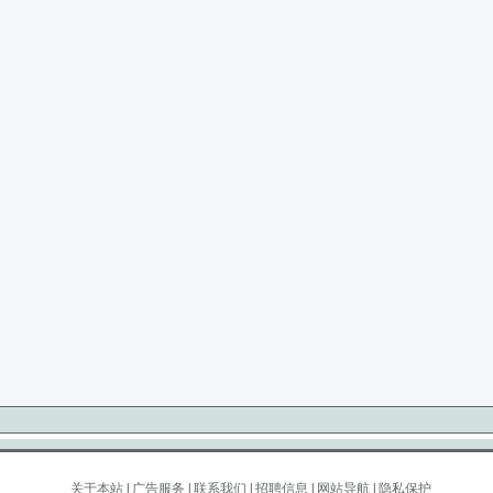
关于本站
|
广告服务
|
联系我们
|
招聘信息
|
网站导航
|
隐私保护