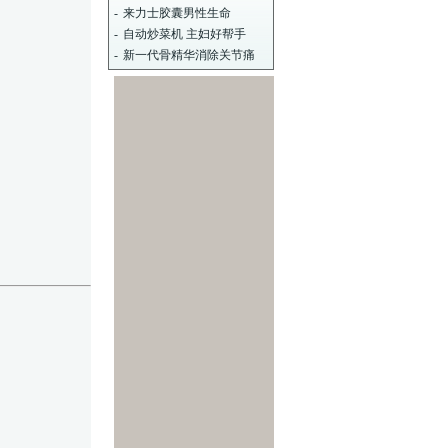
-
来力士胶囊男性生命
-
自动炒菜机 主妇好帮手
-
新一代骨精华消除关节痛