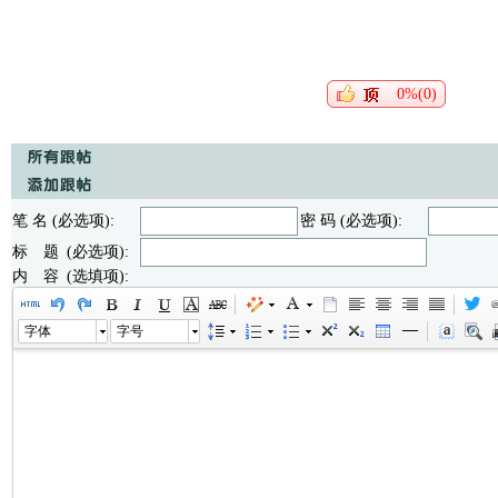
0%(0)
笔 名 (必选项):
密 码 (必选项):
标 题 (必选项):
内 容 (选填项):
字体
字号