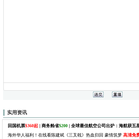
实用资讯
回国机票
$360起
| 商务舱省
$200
| 全球最佳航空公司出炉：海航获五
海外华人福利！在线看陈建斌《三叉戟》热血归回 豪情筑梦
高清免