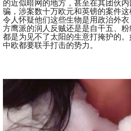
的近似暗网的地方，甚至在其团伙内
骗，涉案数十万欧元和英镑的案件这
令人怀疑他们这些生物是用政治外衣
方鹰派的润人反贼还是是自干五、粉
都是为见不了太阳的生意打掩护的。
中欧都要联手打击的势力。