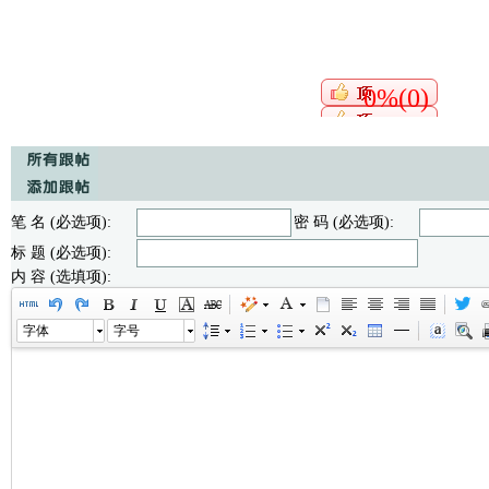
0%(0)
笔 名 (必选项):
密 码 (必选项):
标 题 (必选项):
内 容 (选填项):
字体
字号