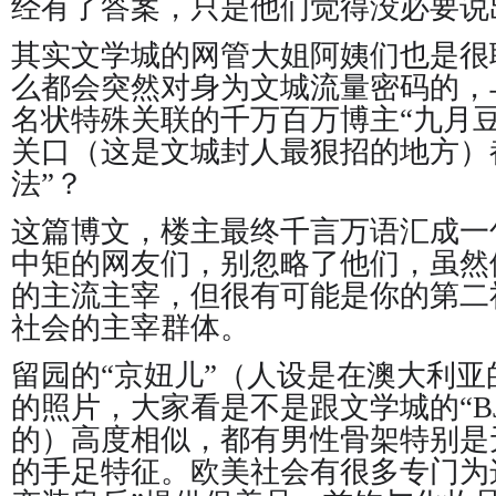
经有了答案，只是他们觉得没必要说
其实文学城的网管大姐阿姨们也是很
么都会突然对身为文城流量密码的，
名状特殊关联的千万百万博主“九月豆”和
关口（这是文城封人最狠招的地方）
法”？
这篇博文，楼主最终千言万语汇成一句
中矩的网友们，别忽略了他们，虽然
的主流主宰，但很有可能是你的第二社
社会的主宰群体。
留园的“京妞儿”（人设是在澳大利
的照片，大家看是不是跟文学城的“B
的）高度相似，都有男性骨架特别是
的手足特征。欧美社会有很多专门为这样俗称