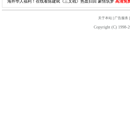
海外华人福利！在线看陈建斌《三叉戟》热血归回 豪情筑梦
高清免
关于本站
|
广告服务
Copyright (C) 1998-2