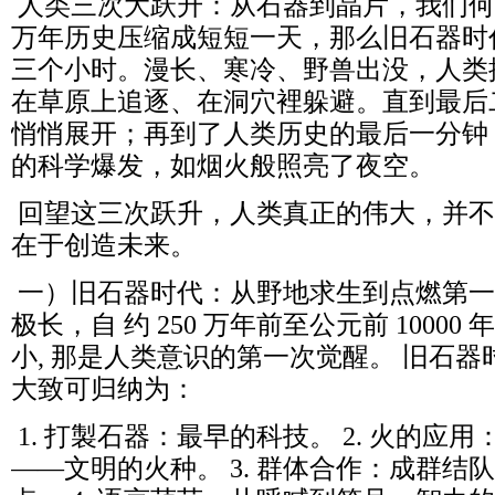
人类三次大跃升：从石器到晶片，我们何其
万年历史压缩成短短一天，那么旧石器时
三个小时。漫长、寒冷、野兽出没，人类
在草原上追逐、在洞穴裡躲避。直到最后
悄悄展开；再到了人类历史的最后一分钟
的科学爆发，如烟火般照亮了夜空。
回望这三次跃升，人类真正的伟大，并不
在于创造未来。
一）旧石器时代：从野地求生到点燃第一
极长，自 约 250 万年前至公元前 1000
小, 那是人类意识的第一次觉醒。 旧石
大致可归纳为：
1. 打製石器：最早的科技。 2. 火的应
——文明的火种。 3. 群体合作：成群结