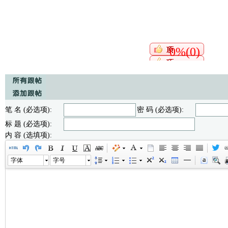
0%(0)
笔 名 (必选项):
密 码 (必选项):
标 题 (必选项):
内 容 (选填项):
字体
字号