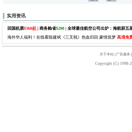
实用资讯
回国机票
$360起
| 商务舱省
$200
| 全球最佳航空公司出炉：海航获五
海外华人福利！在线看陈建斌《三叉戟》热血归回 豪情筑梦
高清免
关于本站
|
广告服务
Copyright (C) 1998-2