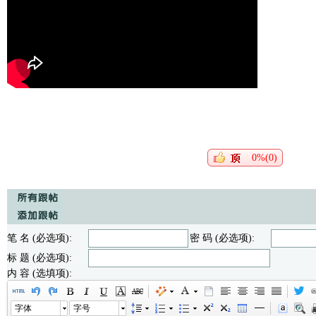
0%(0)
笔 名 (必选项):
密 码 (必选项):
标 题 (必选项):
内 容 (选填项):
字体
字号