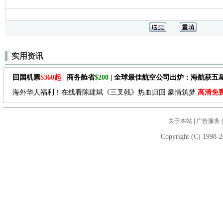
实用资讯
回国机票
$360起
| 商务舱省
$200
| 全球最佳航空公司出炉：海航获五
海外华人福利！在线看陈建斌《三叉戟》热血归回 豪情筑梦
高清免
关于本站
|
广告服务
Copyright (C) 1998-2