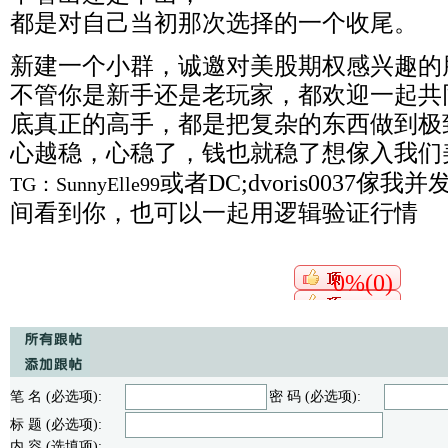
都是对自己当初那次选择的一个收尾。
新建一个小群，诚邀对美股期权感兴趣的
不管你是新手还是老玩家，都欢迎一起共
底真正的高手，都是把复杂的东西做到极
心越稳，心稳了，钱也就稳了想傢入我们
或者DC;dvoris0037傢
TG：SunnyElle99
间看到你，也可以一起用逻辑验证行情
0%(0)
笔 名 (必选项):
密 码 (必选项):
标 题 (必选项):
内 容 (选填项):