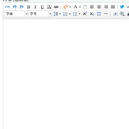
字体
字号