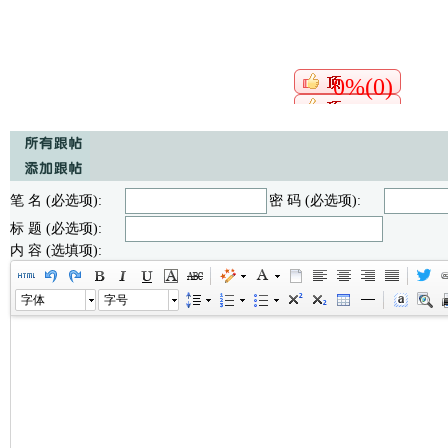
0%(0)
笔 名 (必选项):
密 码 (必选项):
标 题 (必选项):
内 容 (选填项):
字体
字号