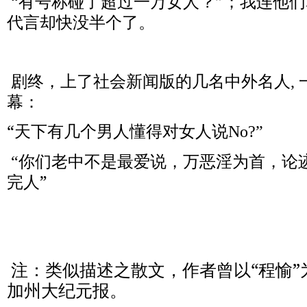
有号称碰了超过一万女人？”；我连他
“
代言却快没半个了。
剧终，上了社会新闻版的几名中外名人
,
幕：
“天下有几个男人懂得对女人说
No?”
你们老中不是最爱说，万恶淫为首，论
“
完人”
注：类似描述之散文，作者曾以“程愉”
加州大纪元报。