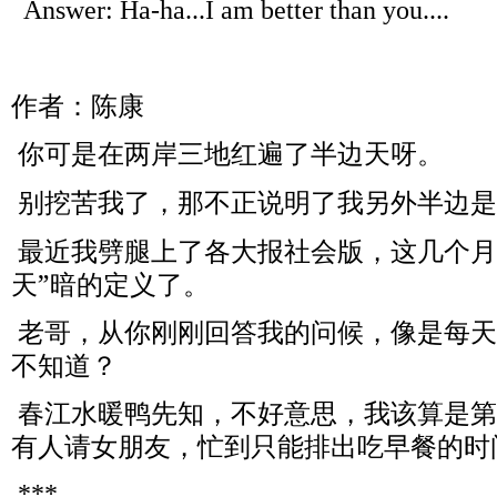
Answer: Ha-ha...I am better than you....
作者：陈康
你可是在两岸三地红遍了半边天呀。
别挖苦我了，那不正说明了我另外半边是
最近我劈腿上了各大报社会版，这几个月
天”暗的定义了。
老哥，从你刚刚回答我的问候，像是每天
不知道？
春江水暖鸭先知，不好意思，我该算是第
有人请女朋友，忙到只能排出吃早餐的时
***