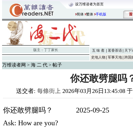
设万维读者为首页
首
简体
繁体
手机版
版主：
丁丁家长
五 味 斋
茗香茶语
天下
史地人物
军事天地
跨国
万维读者网
>
海 二 代
> 帖子
你还敢劈腿吗
送交者:
每條街上
2026年03月26日13:45:08 
你还敢劈腿吗？
2025-09-
Ask: How are you?