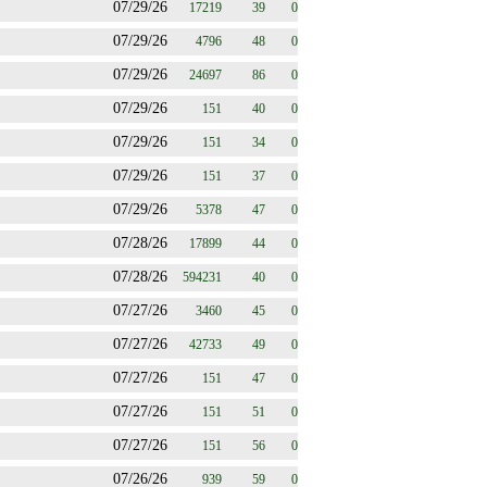
07/29/26
17219
39
0
07/29/26
4796
48
0
07/29/26
24697
86
0
07/29/26
151
40
0
07/29/26
151
34
0
07/29/26
151
37
0
07/29/26
5378
47
0
07/28/26
17899
44
0
07/28/26
594231
40
0
07/27/26
3460
45
0
07/27/26
42733
49
0
07/27/26
151
47
0
07/27/26
151
51
0
07/27/26
151
56
0
07/26/26
939
59
0