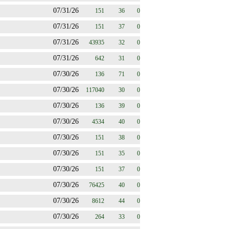
07/31/26
151
36
0
07/31/26
151
37
0
07/31/26
43935
32
0
07/31/26
642
31
0
07/30/26
136
71
0
07/30/26
117040
30
0
07/30/26
136
39
0
07/30/26
4534
40
0
07/30/26
151
38
0
07/30/26
151
35
0
07/30/26
151
37
0
07/30/26
76425
40
0
07/30/26
8612
44
0
07/30/26
264
33
0