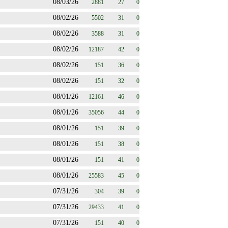
08/03/26
2881
27
0
08/02/26
5502
31
0
08/02/26
3588
31
0
08/02/26
12187
42
0
08/02/26
151
36
0
08/02/26
151
32
0
08/01/26
12161
46
0
08/01/26
35056
44
0
08/01/26
151
39
0
08/01/26
151
38
0
08/01/26
151
41
0
08/01/26
25583
45
0
07/31/26
304
39
0
07/31/26
29433
41
0
07/31/26
151
40
0