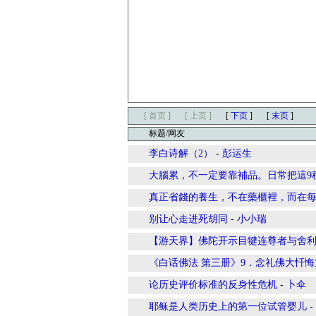
[ 首页 ]
[ 上页 ]
[
下页
]
[
末页
]
标题/网友
李白诗解（2）
-
彭运生
大腦累，不一定要靠補品。日常把這9
真正省錢的養生，不在藥櫃裡，而在
别让心走进死胡同
-
小小瑞
【游天界】佛陀开示目犍连尊者与舍
《白话佛法 第三册》9．念礼佛大忏
论历史评价标准的反身性危机
-
卜伞
耶稣是人类历史上的第一位试管婴儿
-