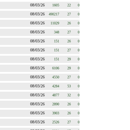
08/03/26
1605
22
0
08/03/26
490217
27
0
08/03/26
11029
26
0
08/03/26
348
27
0
08/03/26
151
26
0
08/03/26
151
27
0
08/03/26
151
29
0
08/03/26
6106
29
0
08/03/26
4550
27
0
08/03/26
4284
53
0
08/03/26
4877
32
0
08/03/26
2890
26
0
08/03/26
3903
26
0
08/03/26
2526
27
0