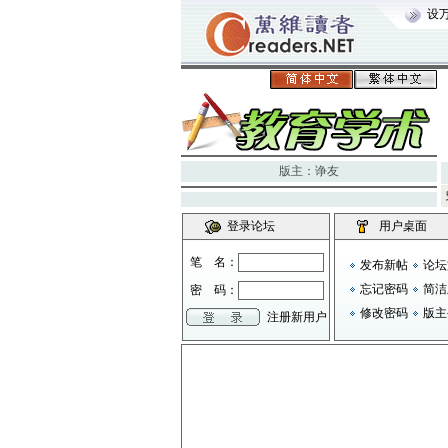
设
版主：
诤友
登录论坛
用户桌面
笔 名：
发布新帖
论坛
忘记密码
简洁
密 码：
修改密码
版主
注册新用户