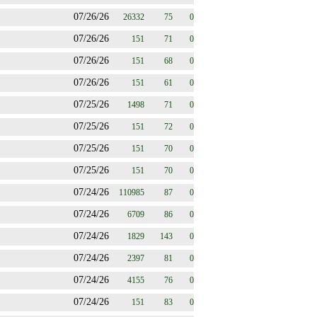
07/26/26
26332
75
0
07/26/26
151
71
0
07/26/26
151
68
0
07/26/26
151
61
0
07/25/26
1498
71
0
07/25/26
151
72
0
07/25/26
151
70
0
07/25/26
151
70
0
07/24/26
110985
87
0
07/24/26
6709
86
0
07/24/26
1829
143
0
07/24/26
2397
81
0
07/24/26
4155
76
0
07/24/26
151
83
0