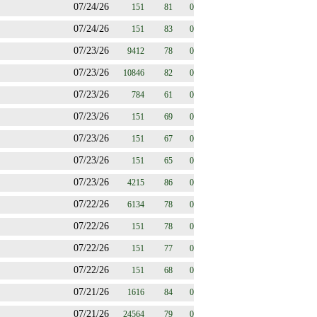
07/24/26
151
81
0
07/24/26
151
83
0
07/23/26
9412
78
0
07/23/26
10846
82
0
07/23/26
784
61
0
07/23/26
151
69
0
07/23/26
151
67
0
07/23/26
151
65
0
07/23/26
4215
86
0
07/22/26
6134
78
0
07/22/26
151
78
0
07/22/26
151
77
0
07/22/26
151
68
0
07/21/26
1616
84
0
07/21/26
24564
79
0